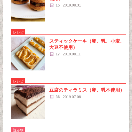
15
2019.08.31
レシピ
スティックケーキ（卵、乳、小麦、
大豆不使用）
17
2019.08.11
レシピ
豆腐のティラミス（卵、乳不使用）
36
2019.07.08
読み物