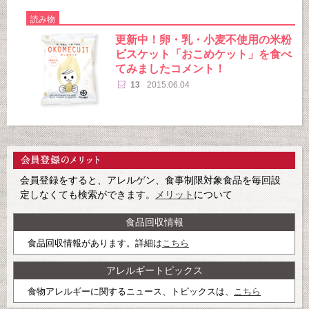
読み物
更新中！卵・乳・小麦不使用の米粉
ビスケット「おこめケット」を食べ
てみましたコメント！
13
2015.06.04
会員登録をすると、アレルゲン、食事制限対象食品を毎回設
定しなくても検索ができます。
メリット
について
食品回収情報
食品回収情報があります。詳細は
こちら
アレルギートピックス
食物アレルギーに関するニュース、トピックスは、
こちら