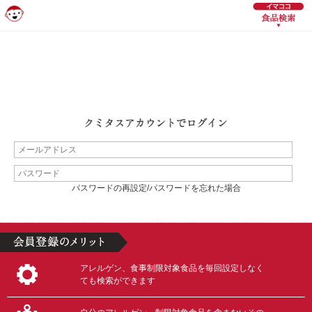
パスワードの再設定/パスワードを忘れた場合
アレルゲン、食事制限対象食品を毎回設定しなく
ても検索ができます