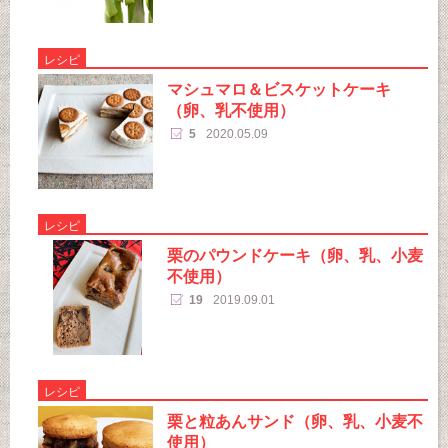
レシピ
マシュマロ＆ビスケットケーキ
（卵、乳不使用）
5
2020.05.09
レシピ
栗のパウンドケーキ（卵、乳、小麦
不使用）
19
2019.09.01
レシピ
栗と粒あんサンド（卵、乳、小麦不
使用）