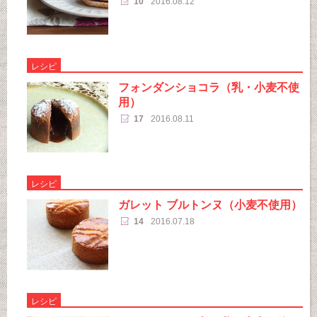
10
2016.08.12
レシピ
フォンダンショコラ（乳・小麦不使
用）
17
2016.08.11
レシピ
ガレット ブルトンヌ（小麦不使用）
14
2016.07.18
レシピ