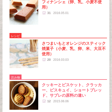
フィナンシェ（卵、乳、小麦不使
用）
31
2016.05.01
レシピ
さつまいもとオレンジのスティック
焼菓子（小麦、乳、卵、米、大豆不
使用）
20
2016.03.03
読み物
クッキーとビスケット、クラッカ
ー、ビスキュイ、ショートブレッ
ド、サブレの原料の違い
12
2015.06.06