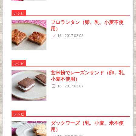
レシピ
フロランタン（卵、乳、小麦不使
用）
16
2017.03.08
レシピ
玄米粉でレーズンサンド（卵、乳、
小麦不使用）
16
2017.03.07
レシピ
ダックワーズ（乳、小麦、米不使
用）