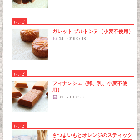
レシピ
ガレット ブルトンヌ（小麦不使用）
14
2016.07.18
レシピ
フィナンシェ（卵、乳、小麦不使
用）
31
2016.05.01
レシピ
さつまいもとオレンジのスティック