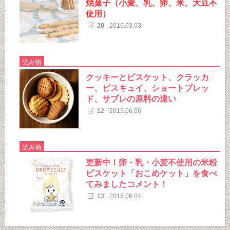
焼菓子（小麦、乳、卵、米、大豆不
使用）
20
2016.03.03
読み物
クッキーとビスケット、クラッカ
ー、ビスキュイ、ショートブレッ
ド、サブレの原料の違い
12
2015.06.06
読み物
更新中！卵・乳・小麦不使用の米粉
ビスケット「おこめケット」を食べ
てみましたコメント！
13
2015.06.04