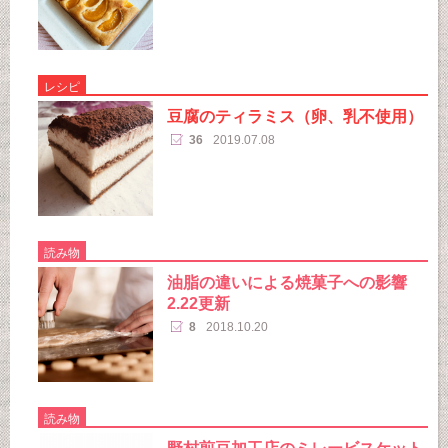
レシピ
豆腐のティラミス（卵、乳不使用）
36
2019.07.08
読み物
油脂の違いによる焼菓子への影響
2.22更新
8
2018.10.20
読み物