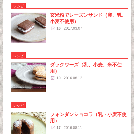
レシピ
玄米粉でレーズンサンド（卵、乳、
小麦不使用）
16
2017.03.07
レシピ
ダックワーズ（乳、小麦、米不使
用）
10
2016.08.12
レシピ
フォンダンショコラ（乳・小麦不使
用）
17
2016.08.11