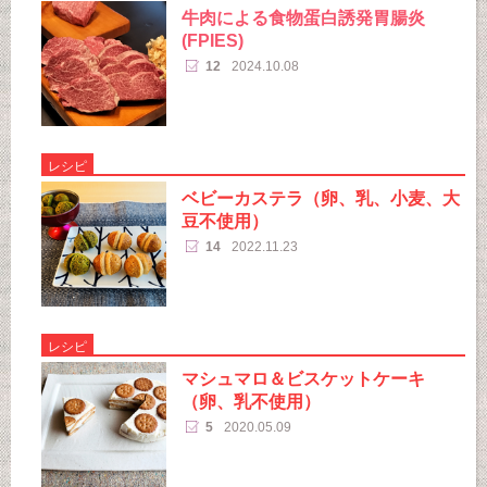
牛肉による食物蛋白誘発胃腸炎
(FPIES)
12
2024.10.08
レシピ
ベビーカステラ（卵、乳、小麦、大
豆不使用）
14
2022.11.23
レシピ
マシュマロ＆ビスケットケーキ
（卵、乳不使用）
5
2020.05.09