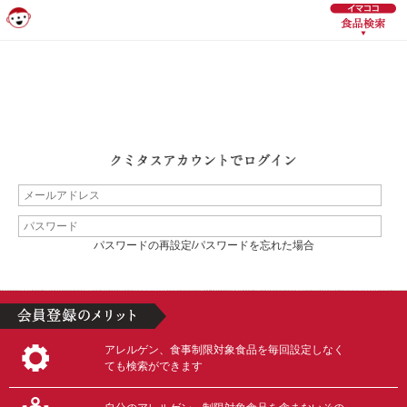
パスワードの再設定/パスワードを忘れた場合
アレルゲン、食事制限対象食品を毎回設定しなく
ても検索ができます