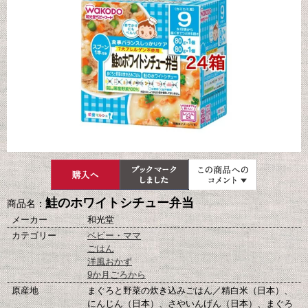
鮭のホワイトシチュー弁当
商品名：
メーカー
和光堂
カテゴリー
ベビー・ママ
ごはん
洋風おかず
9か月ごろから
原産地
まぐろと野菜の炊き込みごはん／精白米（日本）、
にんじん（日本）、さやいんげん（日本）、まぐろ