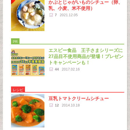
かぶとじゃがいものシチュー（卵、
乳、小麦、米不使用）
7
2021.12.05
PR
エスビー食品 王子さまシリーズに
27品目不使用商品が登場！プレゼン
トキャンペーンも！
44
2017.02.16
レシピ
豆乳トマトクリームシチュー
12
2014.10.18