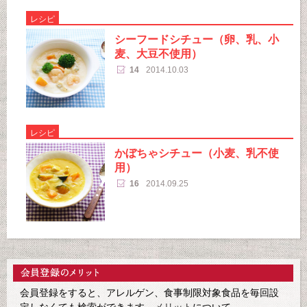
レシピ
シーフードシチュー（卵、乳、小
麦、大豆不使用）
14
2014.10.03
レシピ
かぼちゃシチュー（小麦、乳不使
用）
16
2014.09.25
会員登録をすると、アレルゲン、食事制限対象食品を毎回設