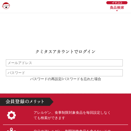
パスワードの再設定/パスワードを忘れた場合
アレルゲン、食事制限対象食品を毎回設定しなく
ても検索ができます