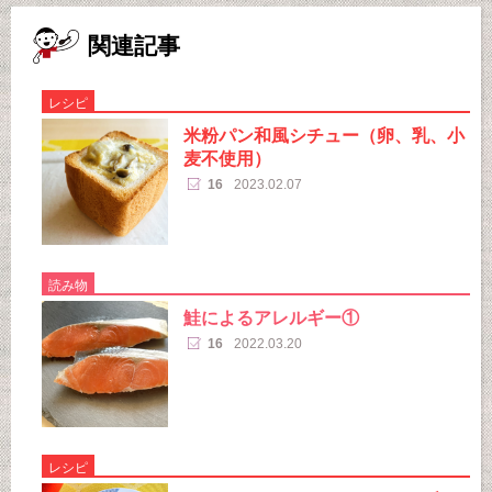
関連記事
レシピ
米粉パン和風シチュー（卵、乳、小
麦不使用）
16
2023.02.07
読み物
鮭によるアレルギー①
16
2022.03.20
レシピ