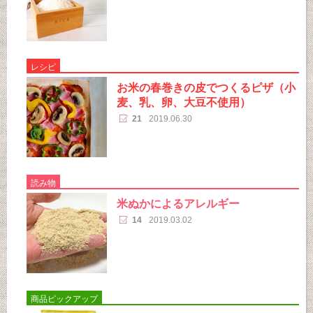
レシピ
お米の春巻きの皮でつくるピザ（小
麦、乳、卵、大豆不使用）
21
2019.06.30
読み物
米ぬかによるアレルギー
14
2019.03.02
商品ピックアップ