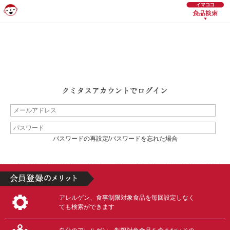
パスワードの再設定/パスワードを忘れた場合
アレルゲン、食事制限対象食品を毎回設定しなく
ても検索ができます