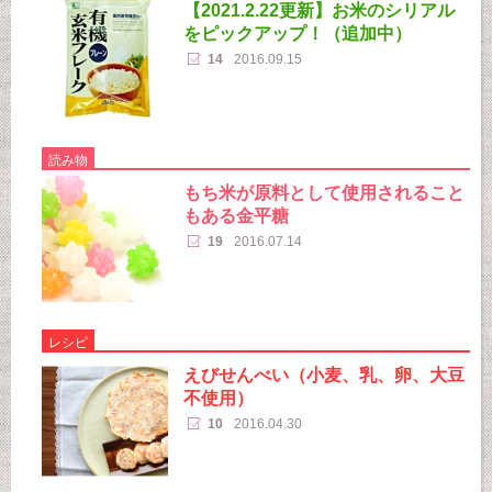
【2021.2.22更新】お米のシリアル
をピックアップ！（追加中）
14
2016.09.15
読み物
もち米が原料として使用されること
もある金平糖
19
2016.07.14
レシピ
えびせんべい（小麦、乳、卵、大豆
不使用）
10
2016.04.30