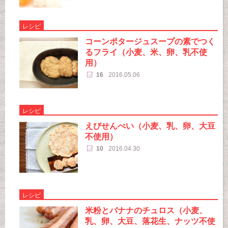
レシピ
コーンポタージュスープの素でつく
るフライ（小麦、米、卵、乳不使
用）
16
2016.05.06
レシピ
えびせんべい（小麦、乳、卵、大豆
不使用）
10
2016.04.30
レシピ
米粉とバナナのチュロス（小麦、
乳、卵、大豆、落花生、ナッツ不使