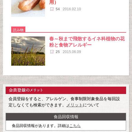
用）
54
2016.02.10
読み物
春～秋まで飛散するイネ科植物の花
粉と食物アレルギー
25
2015.06.09
会員登録をすると、アレルゲン、食事制限対象食品を毎回設
定しなくても検索ができます。
メリット
について
食品回収情報
食品回収情報があります。詳細は
こちら