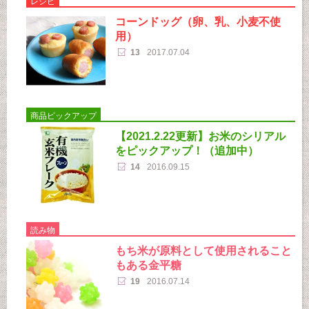
レシピ
コーンドッグ（卵、乳、小麦不使
用）
13
2017.07.04
商品ピックアップ
【2021.2.22更新】お米のシリアル
をピックアップ！（追加中）
14
2016.09.15
読み物
もち米が原料として使用されること
もある金平糖
19
2016.07.14