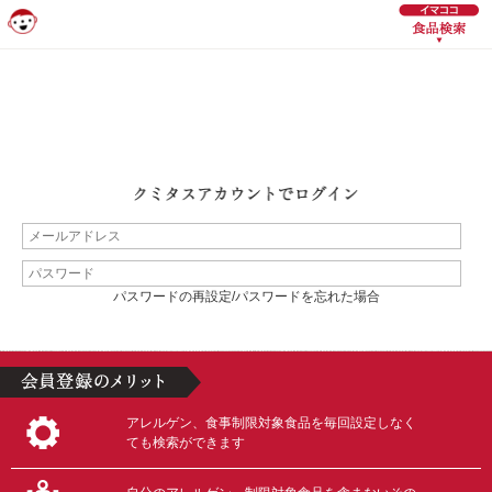
パスワードの再設定/パスワードを忘れた場合
アレルゲン、食事制限対象食品を毎回設定しなく
ても検索ができます