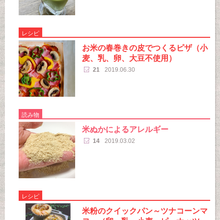
レシピ
お米の春巻きの皮でつくるピザ（小
麦、乳、卵、大豆不使用）
21
2019.06.30
読み物
米ぬかによるアレルギー
14
2019.03.02
レシピ
米粉のクイックパン～ツナコーンマ