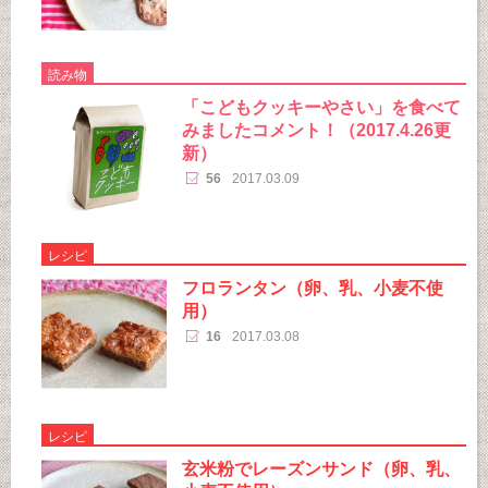
読み物
「こどもクッキーやさい」を食べて
みましたコメント！（2017.4.26更
新）
56
2017.03.09
レシピ
フロランタン（卵、乳、小麦不使
用）
16
2017.03.08
レシピ
玄米粉でレーズンサンド（卵、乳、