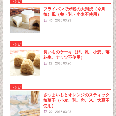
レシピ
フライパンで米粉の大判焼（今川
焼）風（卵・乳・小麦不使用）
40
2016.03.23
レシピ
長いものケーキ（卵、乳、小麦、落
花生、ナッツ不使用）
28
2016.03.20
レシピ
さつまいもとオレンジのスティック
焼菓子（小麦、乳、卵、米、大豆不
使用）
20
2016.03.03