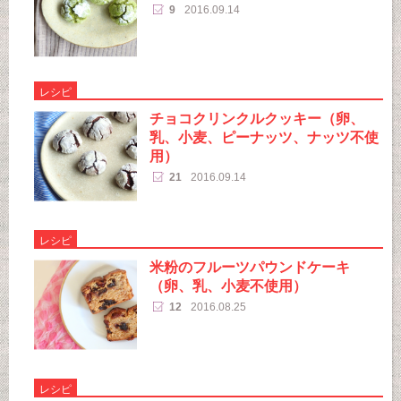
9
2016.09.14
レシピ
チョコクリンクルクッキー（卵、
乳、小麦、ピーナッツ、ナッツ不使
用）
21
2016.09.14
レシピ
米粉のフルーツパウンドケーキ
（卵、乳、小麦不使用）
12
2016.08.25
レシピ