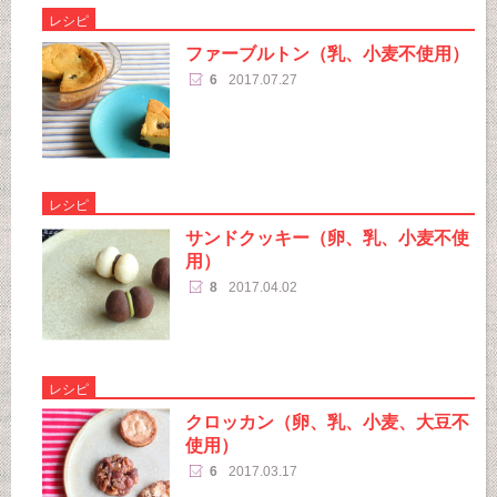
レシピ
ファーブルトン（乳、小麦不使用）
6
2017.07.27
レシピ
サンドクッキー（卵、乳、小麦不使
用）
8
2017.04.02
レシピ
クロッカン（卵、乳、小麦、大豆不
使用）
6
2017.03.17