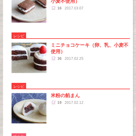
小麦不使用）
16
2017.03.07
レシピ
ミニチョコケーキ（卵、乳、小麦不
使用）
36
2017.02.25
レシピ
米粉の餡まん
19
2017.02.12