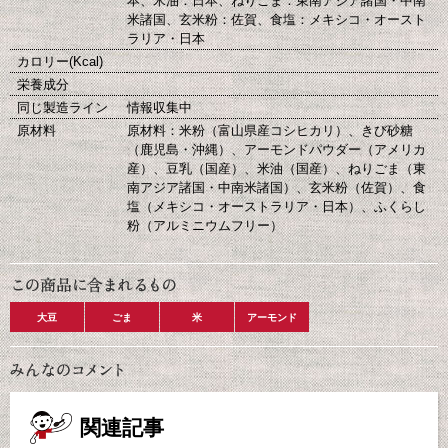
本、米油：日本、ねりごま：東南アジア諸国・中南
米諸国、玄米粉：佐賀、食塩：メキシコ・オースト
ラリア・日本
カロリー(Kcal)
栄養成分
同じ製造ライン
情報収集中
原材料
原材料：米粉（富山県産コシヒカリ）、きび砂糖
（鹿児島・沖縄）、アーモンドパウダー（アメリカ
産）、豆乳（国産）、米油（国産）、ねりごま（東
南アジア諸国・中南米諸国）、玄米粉（佐賀）、食
塩（メキシコ・オーストラリア・日本）、ふくらし
粉（アルミニウムフリー）
大豆
ごま
米
アーモンド
関連記事