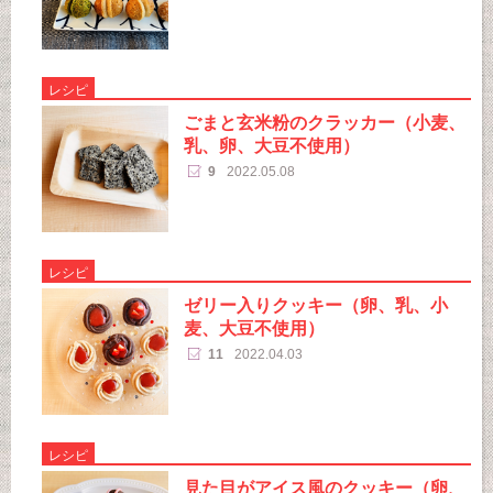
レシピ
ごまと玄米粉のクラッカー（小麦、
乳、卵、大豆不使用）
9
2022.05.08
レシピ
ゼリー入りクッキー（卵、乳、小
麦、大豆不使用）
11
2022.04.03
レシピ
見た目がアイス風のクッキー（卵、