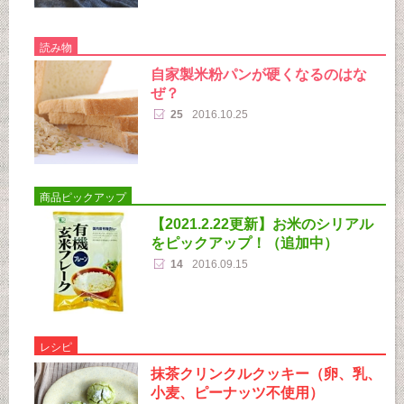
読み物
自家製米粉パンが硬くなるのはな
ぜ？
25
2016.10.25
商品ピックアップ
【2021.2.22更新】お米のシリアル
をピックアップ！（追加中）
14
2016.09.15
レシピ
抹茶クリンクルクッキー（卵、乳、
小麦、ピーナッツ不使用）