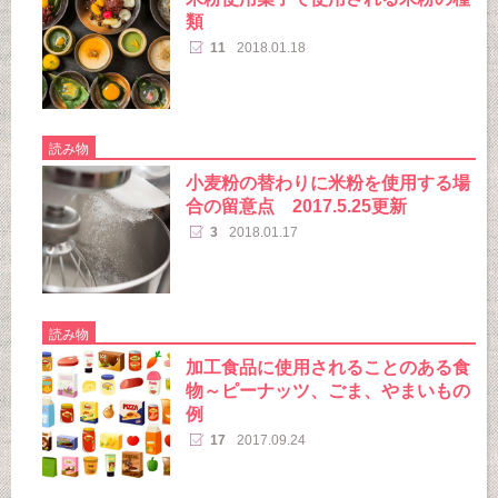
類
11
2018.01.18
読み物
小麦粉の替わりに米粉を使用する場
合の留意点 2017.5.25更新
3
2018.01.17
読み物
加工食品に使用されることのある食
物～ピーナッツ、ごま、やまいもの
例
17
2017.09.24