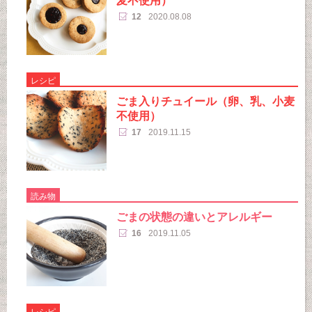
麦不使用）
12
2020.08.08
レシピ
ごま入りチュイール（卵、乳、小麦
不使用）
17
2019.11.15
読み物
ごまの状態の違いとアレルギー
16
2019.11.05
レシピ