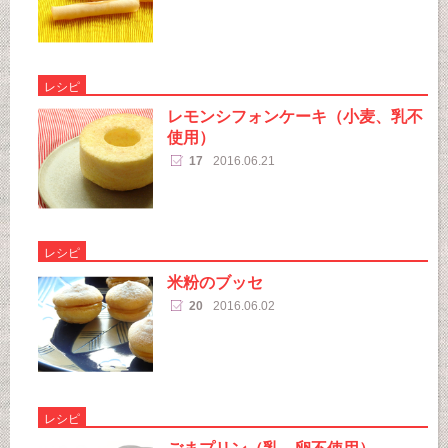
レシピ
レモンシフォンケーキ（小麦、乳不
使用）
17
2016.06.21
レシピ
米粉のブッセ
20
2016.06.02
レシピ
ごまプリン（乳、卵不使用）