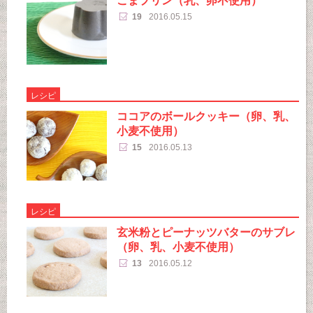
19
2016.05.15
レシピ
ココアのボールクッキー（卵、乳、
小麦不使用）
15
2016.05.13
レシピ
玄米粉とピーナッツバターのサブレ
（卵、乳、小麦不使用）
13
2016.05.12