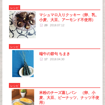
レシピ
マシュマロ入りクッキー（卵、乳、
小麦、大豆、アーモンド不使用）
20
2018.07.12
レシピ
端午の節句 ちまき
17
2018.04.30
レシピ
米粉のチーズ蒸しパン （卵、小
麦、大豆、ピーナッツ、ナッツ不使
用）