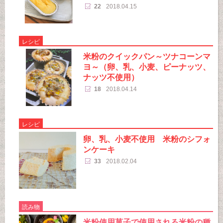
22
2018.04.15
レシピ
米粉のクイックパン～ツナコーンマ
ヨ～（卵、乳、小麦、ピーナッツ、
ナッツ不使用）
18
2018.04.14
レシピ
卵、乳、小麦不使用 米粉のシフォ
ンケーキ
33
2018.02.04
読み物
米粉使用菓子で使用される米粉の種