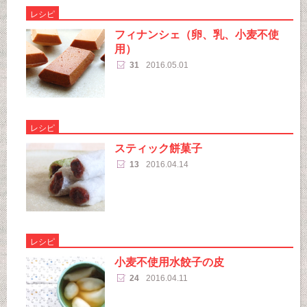
レシピ
フィナンシェ（卵、乳、小麦不使
用）
31
2016.05.01
レシピ
スティック餅菓子
13
2016.04.14
レシピ
小麦不使用水餃子の皮
24
2016.04.11