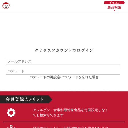
パスワードの再設定/パスワードを忘れた場合
アレルゲン、食事制限対象食品を毎回設定しなく
ても検索ができます