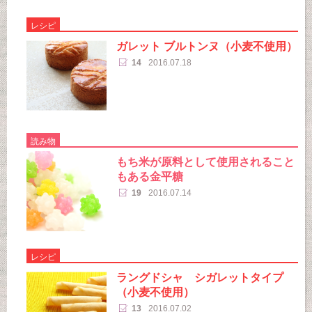
レシピ
ガレット ブルトンヌ（小麦不使用）
14
2016.07.18
読み物
もち米が原料として使用されること
もある金平糖
19
2016.07.14
レシピ
ラングドシャ シガレットタイプ
（小麦不使用）
13
2016.07.02