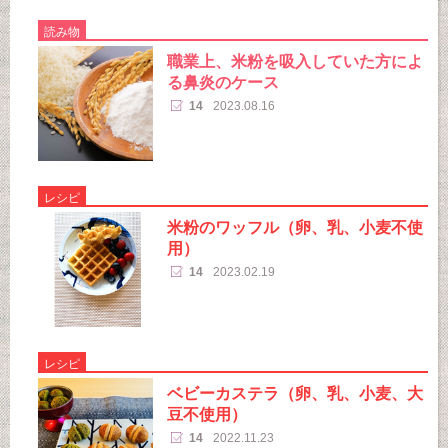
読み物
職業上、米粉を吸入していた方によ
る鼻炎のケース
14
2023.08.16
レシピ
米粉のワッフル（卵、乳、小麦不使
用）
14
2023.02.19
レシピ
ベビーカステラ（卵、乳、小麦、大
豆不使用）
14
2022.11.23