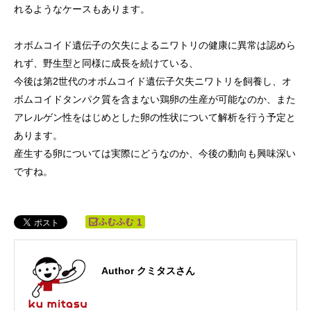
れるようなケースもあります。
オボムコイド遺伝子の欠失によるニワトリの健康に異常は認めら
れず、野生型と同様に成長を続けている、
今後は第2世代のオボムコイド遺伝子欠失ニワトリを飼養し、オ
ボムコイドタンパク質を含まない鶏卵の生産が可能なのか、また
アレルゲン性をはじめとした卵の性状について解析を行う予定と
あります。
産生する卵については実際にどうなのか、今後の動向も興味深い
ですね。
1
Author クミタスさん