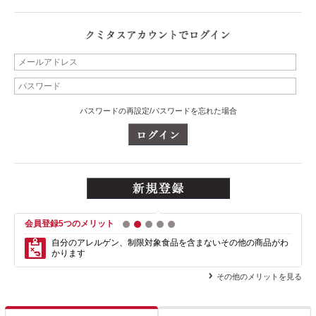
パスワードの再設定/パスワードを忘れた場合
会員登録5つのメリット
1
2
3
4
5
自分のアレルゲン、制限対象食品を含まない
その他の商品がわ
かります
その他のメリットを見る