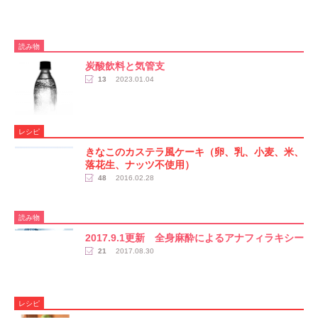
読み物
炭酸飲料と気管支
13
2023.01.04
レシピ
きなこのカステラ風ケーキ（卵、乳、小麦、米、
落花生、ナッツ不使用）
48
2016.02.28
読み物
2017.9.1更新 全身麻酔によるアナフィラキシー
21
2017.08.30
レシピ