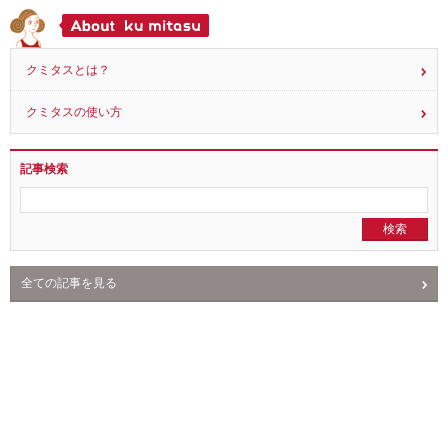
読み物
アスリートと喘息 11.29更新
13
2018.11.25
クミタスとは？
クミタスの使い方
記事検索
全ての記事を見る