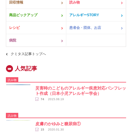
回収情報
読み物
商品ピックアップ
アレルギーSTORY
レシピ
患者会・団体、お店
病院
クミタス記事トップへ
読み物
災害時のこどものアレルギー疾患対応パンフレッ
ト作成（日本小児アレルギー学会）
74
2015.08.19
読み物
皮膚のかゆみと糖尿病①
15
2020.01.30