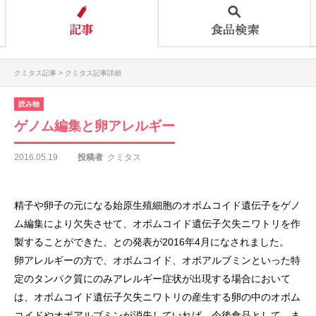
クミタス記事
クミタス記事詳細
読み物
ゲノム編集と卵アレルギー
2016.05.19
投稿者
クミタス
精子や卵子の元になる始原生殖細胞のオボムコイド遺伝子をゲノ
ム編集により欠失させて、オボムコイド遺伝子欠失ニワトリを作
製することができた、との発表が2016年4月になされました。
卵アレルギーの方で、オボムコイド、オボアルブミンといった特
定のタンパク質にのみアレルギー症状が出現する場合において
は、オボムコイド遺伝子欠失ニワトリの産生する卵の中のオボム
コイドやオボアルブミンが消失していれば、今後食品として、ま