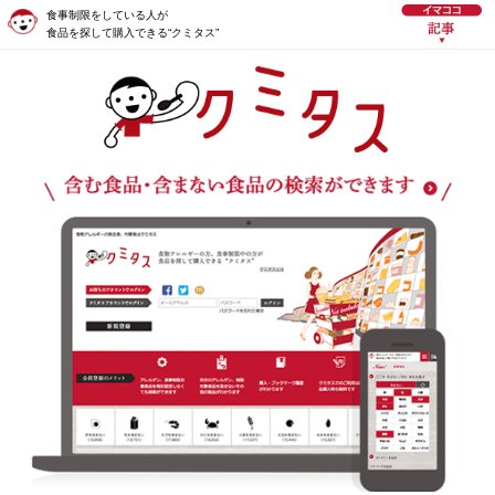
食事制限をしている人が
食品を探して購入できる“クミタス”