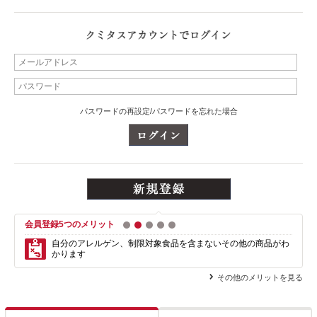
パスワードの再設定/パスワードを忘れた場合
会員登録5つのメリット
1
2
3
4
5
自分のアレルゲン、制限対象食品を含まない
その他の商品がわ
かります
その他のメリットを見る