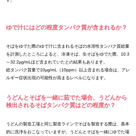
ゆで汁にはどの程度タンパク質が含まれるか？
そばをゆでた際のゆで汁に含まれるそばの水溶性タンパク質総量
を計測したところによると、冷凍そば、生そばをゆでた際、10.3
～32.2µg/mLほど含まれていたとの結果もあります。
総タンパク質量で10µg/mL（10ppm）以上含まれる場合は、アレ
ルギー症状出現の可能性が高まるレベルになります。
うどんとそばを一緒に茹でた場合、うどんから
検出されるそばタンパク質はどの程度か？
うどんの製造工場と同じ製造ラインでそばを製造する際は、基本
的に洗浄をおこなっていますが、うどんとそばを一緒にゆでた場