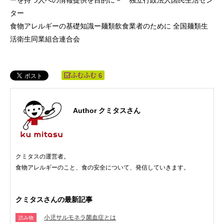
ター
食物アレルギーの基礎知識ー麺類飲食業者のために 全国麺類生
活衛生同業組合連合会
6
Author クミタスさん
クミタスの運営者。
食物アレルギーのこと、食の安全について、発信していきます。
クミタスさんの最新記事
小児サルモネラ菌血症とは
読み物