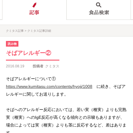
クミタス記事
クミタス記事詳細
読み物
そばアレルギー②
2016.08.19
投稿者
クミタス
そばアレルギーについて①
https://www.kumitasu.com/contents/hyoji/1008
に続き、そばア
レルギーに関してお送りします。
そばへのアレルギー反応においては、若い実（種実）よりも完熟
実（種実）へのIgE反応が高くなる傾向との示唆もありますが、
場合によっては実（種実）よりも茎に反応するなど、差はありま
す。