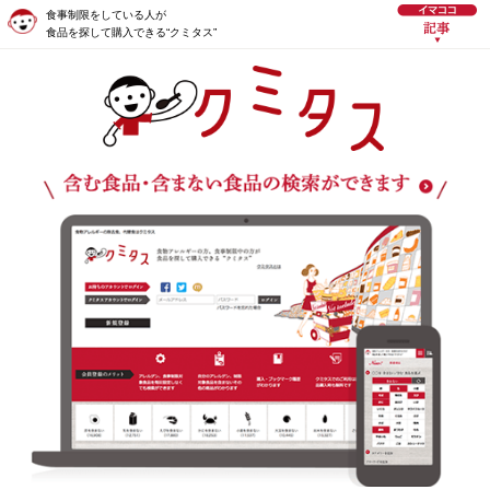
食事制限をしている人が
食品を探して購入できる“クミタス”