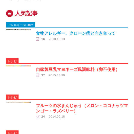
アレルギーSTORY
食物アレルギー、クローン病と向き合って
16
2018.10.13
レシピ
自家製豆乳マヨネーズ風調味料（卵不使用）
37
2015.03.30
レシピ
フルーツの水まんじゅう（メロン・ココナッツマ
ンゴー・ラズベリー）
24
2014.06.18
レシピ