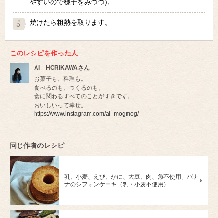
やすいので様子をみつつ)。
焼けたら粗熱を取ります。
このレシピを作った人
AI HORIKAWAさん
お菓子も、料理も。
食べるのも、つくるのも。
食に関わるすべてのことがすきです。
おいしいって幸せ。
https://www.instagram.com/ai_mogmog/
同じ作者のレシピ
乳、小麦、えび、かに、大豆、肉、魚不使用、バナ
ナのシフォンケーキ（乳・小麦不使用）