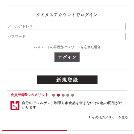
パスワードの再設定/パスワードを忘れた場合
会員登録5つのメリット
1
2
3
4
5
自分のアレルゲン、制限対象食品を含まない
その他の商品がわ
かります
その他のメリットを見る