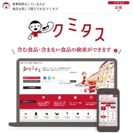
食事制限をしている人が
食品を探して購入できる“クミタス”