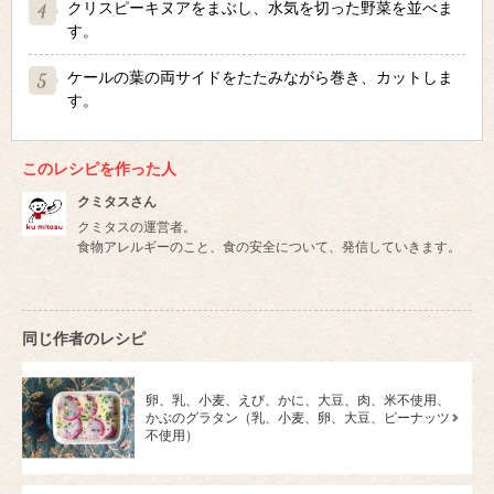
クリスピーキヌアをまぶし、水気を切った野菜を並べま
す。
ケールの葉の両サイドをたたみながら巻き、カットしま
す。
このレシピを作った人
クミタスさん
クミタスの運営者。
食物アレルギーのこと、食の安全について、発信していきます。
同じ作者のレシピ
卵、乳、小麦、えび、かに、大豆、肉、米不使用、
かぶのグラタン（乳、小麦、卵、大豆、ピーナッツ
不使用）