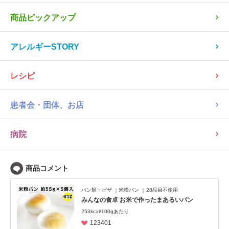
読み物
商品ピックアップ
アレルギーSTORY
レシピ
患者会・団体、お店
病院
パン類・ピザ
米粉パン
28品目不使用
みんなの食卓 お米で作ったまあるいパン