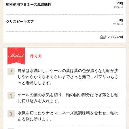
20g
卵不使用マヨネーズ風調味料
130kcal
10g
クリスピーキヌア
37.2kcal
合計 288.2kcal
作り方
野菜は水洗いし、ケールの葉は葉の色が濃くなり軸が少
しやわらかくなるくらいまでさっと茹で、パプリカもさ
っと湯通しします。
ケールの葉の水気を切り、軸の固い部分はそぎ落とし軸
に切り込みを入れます。
水気を切ったツナとマヨネーズ風調味料を合わせ、軸の
ある側に塗ります。