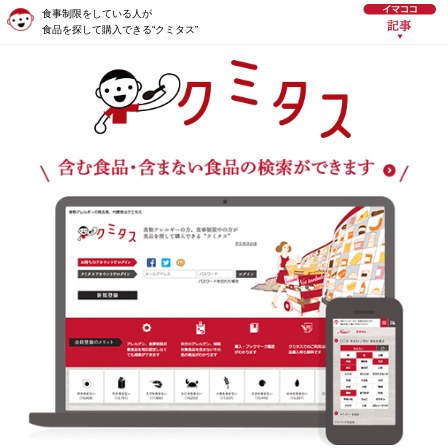
食事制限をしている人が
食品を探して購入できる“クミタス”