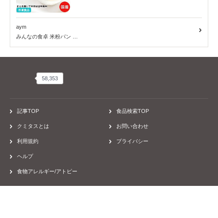
253kcal/100gあたり
123401
aym
みんなの食卓 米粉パン …
58,353
58,353
記事TOP
食品検索TOP
クミタスとは
お問い合わせ
利用規約
プライバシー
ヘルプ
食物アレルギー/アトピー