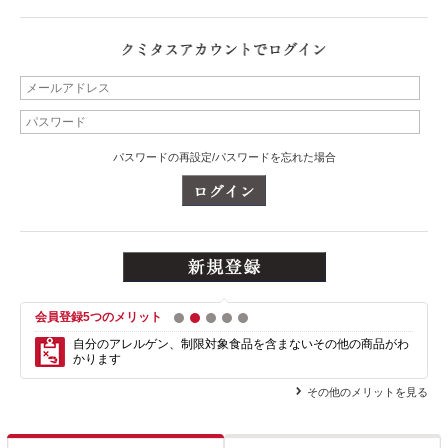
パスワードの再設定/パスワードを忘れた場合
会員登録5つのメリット
1
2
3
4
5
自分のアレルゲン、制限対象食品を含まない
その他の商品がわ
かります
その他のメリットを見る