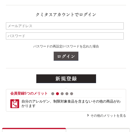
パスワードの再設定/パスワードを忘れた場合
会員登録5つのメリット
1
2
3
4
5
自分のアレルゲン、制限対象食品を含まない
その他の商品がわ
かります
その他のメリットを見る