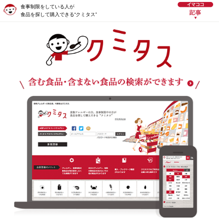
食事制限をしている人が
食品を探して購入できる“クミタス”