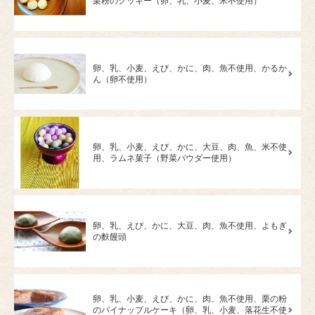
栗粉のクッキー（卵、乳、小麦、米不使用）
卵、乳、小麦、えび、かに、肉、魚不使用、かるか
ん（卵不使用）
卵、乳、小麦、えび、かに、大豆、肉、魚、米不使
用、ラムネ菓子（野菜パウダー使用）
卵、乳、えび、かに、大豆、肉、魚不使用、よもぎ
の麩饅頭
卵、乳、小麦、えび、かに、肉、魚不使用、栗の粉
のパイナップルケーキ（卵、乳、小麦、落花生不使