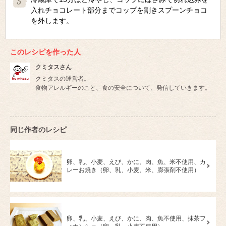
入れチョコレート部分までコップを割きスプーンチョコ
を外します。
このレシピを作った人
クミタスさん
クミタスの運営者。
食物アレルギーのこと、食の安全について、発信していきます。
同じ作者のレシピ
卵、乳、小麦、えび、かに、肉、魚、米不使用、カ
レーお焼き（卵、乳、小麦、米、膨張剤不使用）
卵、乳、小麦、えび、かに、肉、魚不使用、抹茶フ