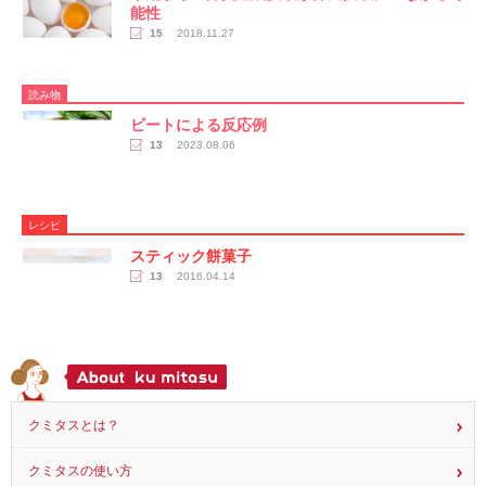
能性
15
2018.11.27
読み物
ビートによる反応例
13
2023.08.06
レシピ
スティック餅菓子
13
2016.04.14
クミタスとは？
クミタスの使い方