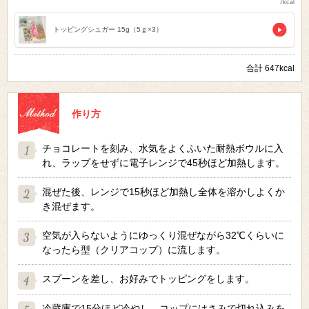
7kcal
トッピングシュガー 15g（5ｇ×3）
合計 647kcal
作り方
チョコレートを刻み、水気をよくふいた耐熱ボウルに入
れ、ラップをせずに電子レンジで45秒ほど加熱します。
混ぜた後、レンジで15秒ほど加熱し全体を溶かしよくか
き混ぜます。
空気が入らないようにゆっくり混ぜながら32℃くらいに
なったら型（クリアコップ）に流します。
スプーンを差し、お好みでトッピングをします。
冷蔵庫で15分ほど冷やし、コップにはさみで切れ込みを