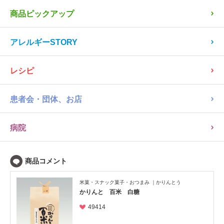
商品ピックアップ
アレルギーSTORY
レシピ
患者会・団体、お店
病院
米菓・スナック菓子・おつまみ
かりんとう
かりんと 百米 白糖
49414