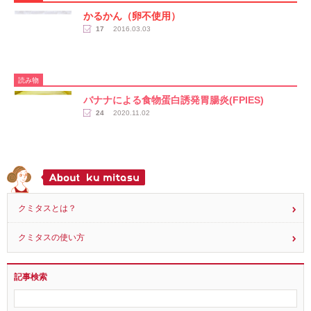
かるかん（卵不使用）
17
2016.03.03
読み物
バナナによる食物蛋白誘発胃腸炎(FPIES)
24
2020.11.02
クミタスとは？
クミタスの使い方
記事検索