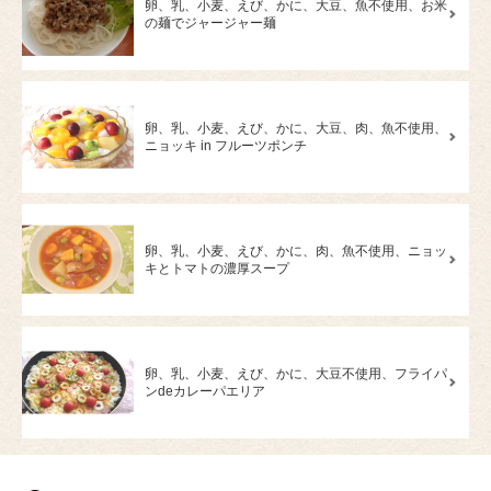
卵、乳、小麦、えび、かに、大豆、魚不使用、お米
の麺でジャージャー麺
卵、乳、小麦、えび、かに、大豆、肉、魚不使用、
ニョッキ in フルーツポンチ
卵、乳、小麦、えび、かに、肉、魚不使用、ニョッ
キとトマトの濃厚スープ
卵、乳、小麦、えび、かに、大豆不使用、フライパ
ンdeカレーパエリア