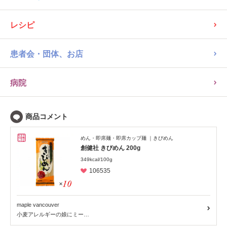
レシピ
患者会・団体、お店
病院
めん・即席麺・即席カップ麺
きびめん
創健社 きびめん 200g
349kcal/100g
106535
maple vancouver
小麦アレルギーの娘にミー…