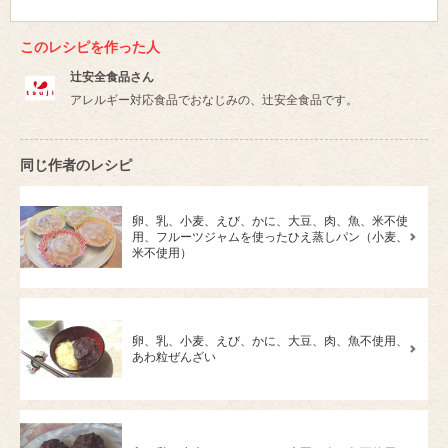
このレシピを作った人
辻安全食品さん
アレルギー対応食品でおなじみの、辻安全食品です。
同じ作者のレシピ
卵、乳、小麦、えび、かに、大豆、肉、魚、米不使
用、フルーツジャムを使ったひえ蒸しパン（小麦、
米不使用）
卵、乳、小麦、えび、かに、大豆、肉、魚不使用、
あわ粒ぜんざい