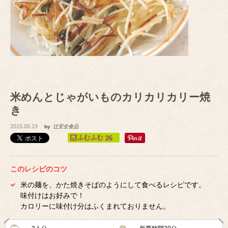
米めんとじゃがいものカリカリカリー焼
き
2015.05.19
by
辻安全食品
26
このレシピのコツ
米の麺を、かた焼きそばのようにして食べるレシピです。
味付けはお好みで！
カロリーに味付け分はふくまれておりません。