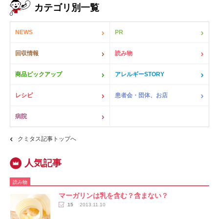
カテゴリ別一覧
NEWS
PR
回収情報
読み物
商品ピックアップ
アレルギーSTORY
レシピ
患者会・団体、お店
病院
クミタス記事トップへ
読み物
マーガリンは乳を含む？含まない？
15
2013.11.10