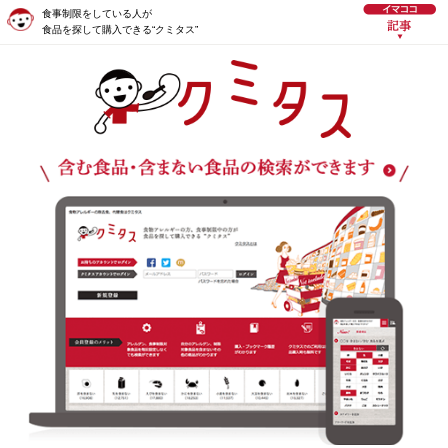
食事制限をしている人が
食品を探して購入できる“クミタス”