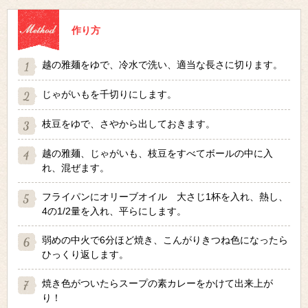
作り方
越の雅麺をゆで、冷水で洗い、適当な長さに切ります。
じゃがいもを千切りにします。
枝豆をゆで、さやから出しておきます。
越の雅麺、じゃがいも、枝豆をすべてボールの中に入
れ、混ぜます。
フライパンにオリーブオイル 大さじ1杯を入れ、熱し、
4の1/2量を入れ、平らにします。
弱めの中火で6分ほど焼き、こんがりきつね色になったら
ひっくり返します。
焼き色がついたらスープの素カレーをかけて出来上が
り！