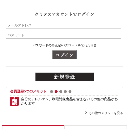
パスワードの再設定/パスワードを忘れた場合
会員登録5つのメリット
1
2
3
4
5
自分のアレルゲン、制限対象食品を含まない
その他の商品がわ
かります
その他のメリットを見る