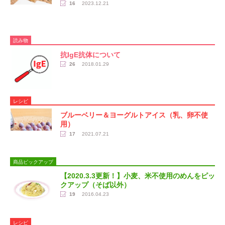
16
2023.12.21
読み物
抗IgE抗体について
26
2018.01.29
レシピ
ブルーベリー＆ヨーグルトアイス（乳、卵不使
用）
17
2021.07.21
商品ピックアップ
【2020.3.3更新！】小麦、米不使用のめんをピッ
クアップ（そば以外）
19
2016.04.23
レシピ