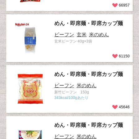
66957
めん・即席麺・即席カップ麺
ビーフン
玄米
米のめん
玄米ビーフン 40g×3袋
61150
めん・即席麺・即席カップ麺
ビーフン
米のめん
新竹ビーフン 150g
343kcal/100gあたり
45646
めん・即席麺・即席カップ麺
ビーフン
米のめん