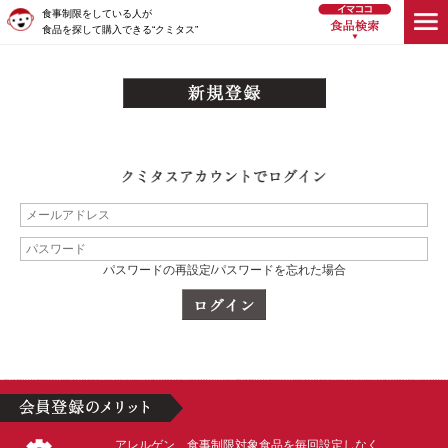
食事制限をしている人が
食品を探して購入できる“クミタス”
パスワードの再設定/パスワードを忘れた場合
アレルゲン、食事制限対象食品を毎回設定しなく