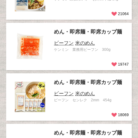
21064
めん・即席麺・即席カップ麺
ビーフン
米のめん
ケンミン 業務用ビーフン 300g
19747
めん・即席麺・即席カップ麺
ビーフン
米のめん
ビーフン センレク 2mm 454g
18069
めん・即席麺・即席カップ麺