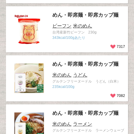
めん・即席麺・即席カップ麺
ビーフン
米のめん
台湾産新竹ビーフン 230g
343kcal/100gあたり
7317
めん・即席麺・即席カップ麺
米のめん
うどん
グルテンフリーヌードル うどん（白米）
235kcal/100g
7082
めん・即席麺・即席カップ麺
米のめん
ラーメン
グルテンフリーヌードル ラーメンウェーブ