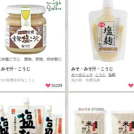
・みそ汁・こうじ
みそ・みそ汁・こうじ
オーガニック
こうじ
塩糀
ワの有機玄米塩こうじ
海の精 有機塩麹
51229