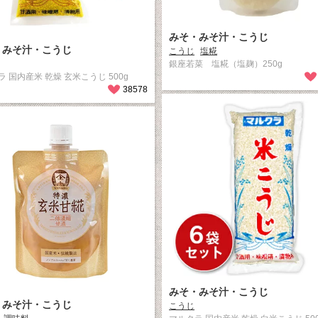
みそ・みそ汁・こうじ
・みそ汁・こうじ
こうじ
塩糀
銀座若菜 塩糀（塩麹）250g
 国内産米 乾燥 玄米こうじ 500g
38578
みそ・みそ汁・こうじ
・みそ汁・こうじ
こうじ