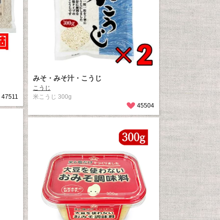
みそ・みそ汁・こうじ
こうじ
47511
米こうじ 300g
45504