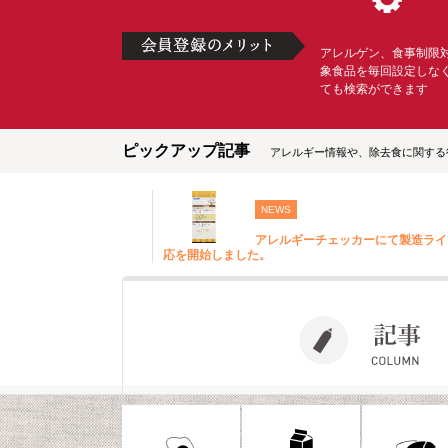
アレルゲン、食事制限
象食品を毎回設定しな
ても検索ができます
ピックアップ記事
アレルギー情報や、除去食に関する
NEWS
アレルギーチェッカーにて製造ライ
応を開始しました。