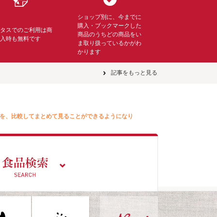
ショップ別に、今までに
購入・ブックマークした
ミタスでのご利用は商
商品のうちどの商品をい
購入時も無料です
ま取り扱っているかがわ
かります
記事をもっと見る
を、比較してまとめて見ることができるようになり