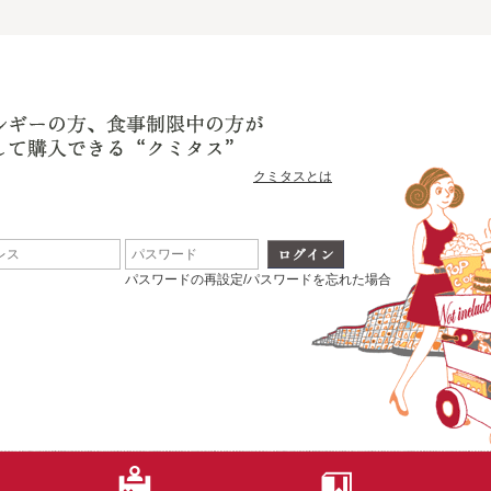
クミタスとは
パスワードの再設定/パスワードを忘れた場合