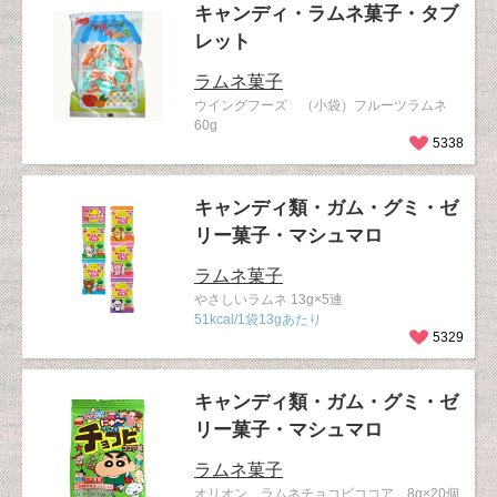
キャンディ・ラムネ菓子・タブ
レット
ラムネ菓子
ウイングフーズ （小袋）フルーツラムネ
60g
5338
キャンディ類・ガム・グミ・ゼ
リー菓子・マシュマロ
ラムネ菓子
やさしいラムネ 13g×5連
51kcal/1袋13gあたり
5329
キャンディ類・ガム・グミ・ゼ
リー菓子・マシュマロ
ラムネ菓子
オリオン ラムネチョコビココア 8g×20個