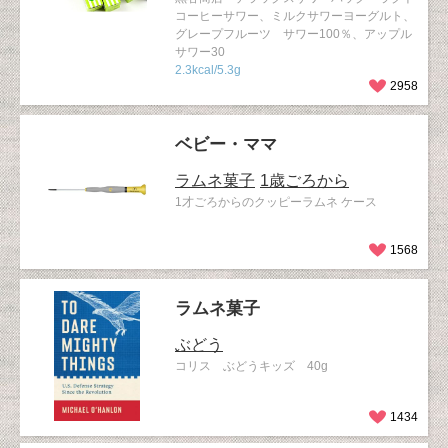
コーヒーサワー、ミルクサワーヨーグルト、
グレープフルーツ サワー100％、アップル
サワー30
2.3kcal/5.3g
2958
ベビー・ママ
ラムネ菓子
1歳ごろから
1才ごろからのクッピーラムネ ケース
1568
ラムネ菓子
ぶどう
コリス ぶどうキッズ 40g
1434