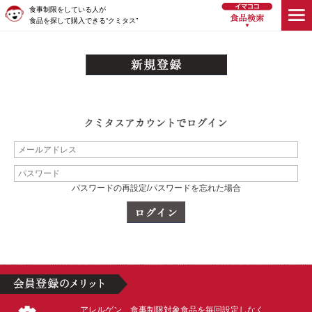
食事制限をしている人が
食品を探して購入できる“クミタス”
パスワードの再設定/パスワードを忘れた場合
アレルゲン、食事制限対象食品を毎回設定しなく