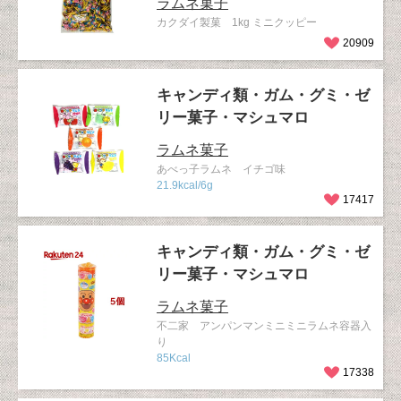
ラムネ菓子
カクダイ製菓 1kg ミニクッピー
20909
キャンディ類・ガム・グミ・ゼ
リー菓子・マシュマロ
ラムネ菓子
あべっ子ラムネ イチゴ味
21.9kcal/6g
17417
キャンディ類・ガム・グミ・ゼ
リー菓子・マシュマロ
ラムネ菓子
不二家 アンパンマンミニミニラムネ容器入
り
85Kcal
17338