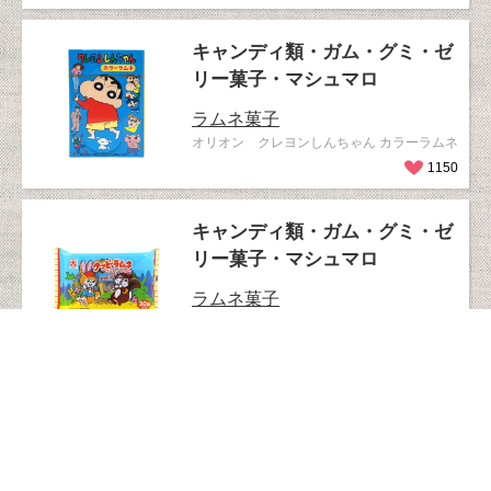
キャンディ類・ガム・グミ・ゼ
リー菓子・マシュマロ
ラムネ菓子
オリオン クレヨンしんちゃん カラーラムネ
1150
キャンディ類・ガム・グミ・ゼ
リー菓子・マシュマロ
ラムネ菓子
カクダイ クッピーラムネ ファミリーパック
30袋
16kcal/1袋標準4g
1107
キャンディ類・ガム・グミ・ゼ
リー菓子・マシュマロ