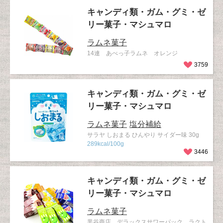
キャンディ類・ガム・グミ・ゼ
リー菓子・マシュマロ
ラムネ菓子
14連 あべっ子ラムネ オレンジ
3759
キャンディ類・ガム・グミ・ゼ
リー菓子・マシュマロ
ラムネ菓子
塩分補給
サラヤ しおまる ひんやり サイダー味 30g
289kcal/100g
3446
キャンディ類・ガム・グミ・ゼ
リー菓子・マシュマロ
ラムネ菓子
黒谷商店 デラックスサワーパック ラクト