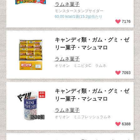
ラムネ菓子
モンスタースタンプサイダー
60.00 kcal/1袋(15.2g)当たり
7176
キャンディ類・ガム・グミ・ゼ
リー菓子・マシュマロ
ラムネ菓子
オリオン ミニビタC ラムネ
7093
キャンディ類・ガム・グミ・ゼ
リー菓子・マシュマロ
ラムネ菓子
オリオン ミニフレッシュラムネ
6388