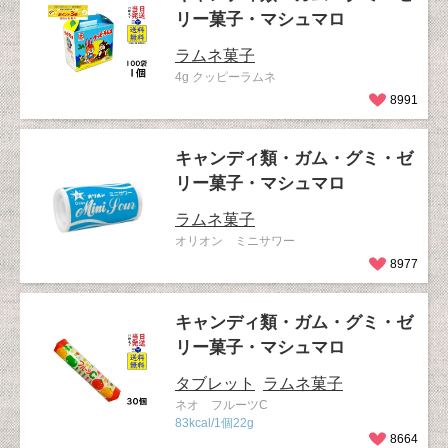
リー菓子・マシュマロ
ラムネ菓子
4g クッピーラムネ
8991
キャンディ類・ガム・グミ・ゼ
リー菓子・マシュマロ
ラムネ菓子
オリオン ミニサワー
8977
キャンディ類・ガム・グミ・ゼ
リー菓子・マシュマロ
タブレット
ラムネ菓子
ネオ フルーツC
83kcal/1個22g
8664