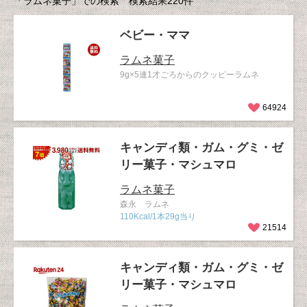
「ラムネ菓子」での検索 検索結果220件
ベビー・ママ
ラムネ菓子
9g×5連1才ごろからのクッピーラムネ
64924
キャンディ類・ガム・グミ・ゼ
リー菓子・マシュマロ
ラムネ菓子
森永 ラムネ
110Kcal/1本29g当り
21514
キャンディ類・ガム・グミ・ゼ
リー菓子・マシュマロ