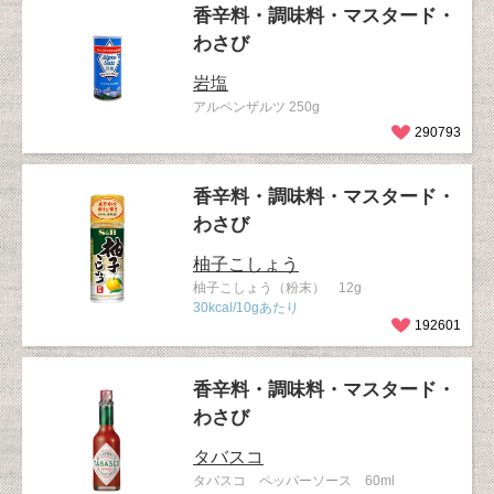
香辛料・調味料・マスタード・
わさび
岩塩
アルペンザルツ 250g
290793
香辛料・調味料・マスタード・
わさび
柚子こしょう
柚子こしょう（粉末） 12g
30kcal/10gあたり
192601
香辛料・調味料・マスタード・
わさび
タバスコ
タバスコ ペッパーソース 60ml