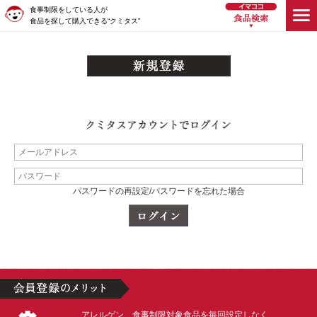
食事制限をしている人が
食品を探して購入できる“クミタス”
パスワードの再設定/パスワードを忘れた場合
アレルゲン、食事制限対象食品を毎回設定しなく