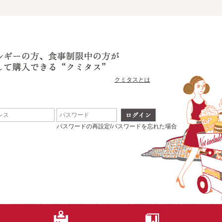
クミタスとは
パスワードの再設定/パスワードを忘れた場合