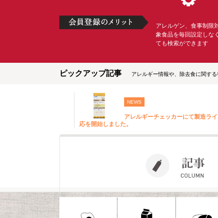
アレルゲン、食事制限
象食品を毎回設定しな
ても検索ができます
ピックアップ記事
アレルギー情報や、除去食に関する
NEWS
アレルギーチェッカーにて製造ライ
応を開始しました。