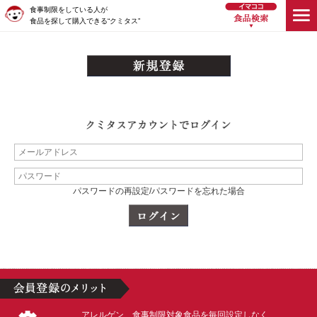
食事制限をしている人が
食品を探して購入できる“クミタス”
パスワードの再設定/パスワードを忘れた場合
アレルゲン、食事制限対象食品を毎回設定しなく