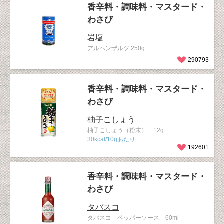
香辛料・調味料・マスタード・
わさび
岩塩
アルペンザルツ 250g
290793
香辛料・調味料・マスタード・
わさび
柚子こしょう
柚子こしょう（粉末） 12g
30kcal/10gあたり
192601
香辛料・調味料・マスタード・
わさび
タバスコ
タバスコ ペッパーソース 60ml