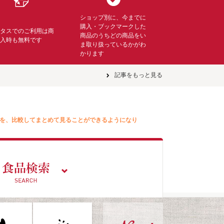
ショップ別に、今までに
購入・ブックマークした
ミタスでのご利用は商
商品のうちどの商品をい
購入時も無料です
ま取り扱っているかがわ
かります
記事をもっと見る
を、比較してまとめて見ることができるようになり