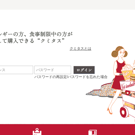
クミタスとは
パスワードの再設定/パスワードを忘れた場合