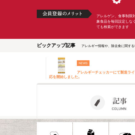
アレルゲン、食事制限
象食品を毎回設定しな
ても検索ができます
ピックアップ記事
アレルギー情報や、除去食に関する
NEWS
アレルギーチェッカーにて製造ライ
応を開始しました。