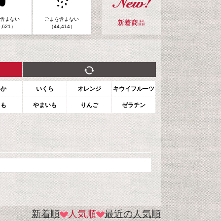
含まない
ごまを含まない
,621）
（44,414）
いか
いくら
オレンジ
キウイフルーツ
もも
やまいも
りんご
ゼラチン
新着順
人気順
最近の人気順