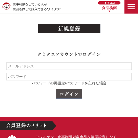
食事制限をしている人が
食品を探して購入できる“クミタス”
パスワードの再設定/パスワードを忘れた場合
アレルゲン、食事制限対象食品を毎回設定しなく