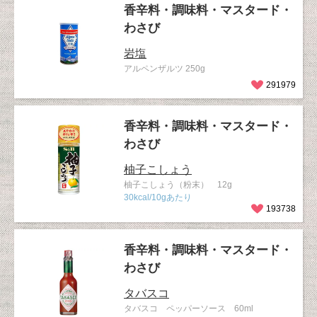
香辛料・調味料・マスタード・
わさび
岩塩
アルペンザルツ 250g
291979
香辛料・調味料・マスタード・
わさび
柚子こしょう
柚子こしょう（粉末） 12g
30kcal/10gあたり
193738
香辛料・調味料・マスタード・
わさび
タバスコ
タバスコ ペッパーソース 60ml