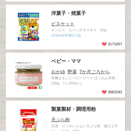
洋菓子・焼菓子
ビスケット
ギンビス たべっ子ＢＡＢＹ 63g
141kcal/半袋31.5g
3171057
ベビー・ママ
おかゆ
野菜
7か月ごろから
有機まるごとベビーフード ほうれん草粥
100g 7ヶ月頃から
3061542
製菓製材・調理用粉
天ぷら粉
日清 コツのいらない天ぷら粉 揚げ上手