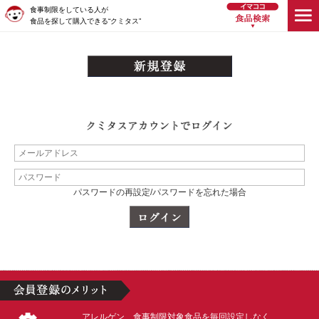
食事制限をしている人が
食品を探して購入できる“クミタス”
パスワードの再設定/パスワードを忘れた場合
アレルゲン、食事制限対象食品を毎回設定しなく