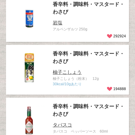
香辛料・調味料・マスタード・
わさび
岩塩
アルペンザルツ 250g
292924
香辛料・調味料・マスタード・
わさび
柚子こしょう
柚子こしょう（粉末） 12g
30kcal/10gあたり
194888
香辛料・調味料・マスタード・
わさび
タバスコ
タバスコ ペッパーソース 60ml