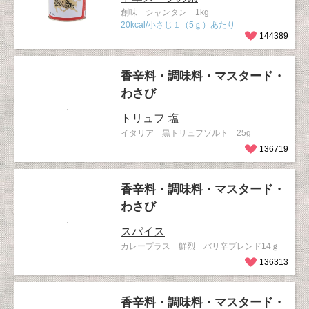
創味 シャンタン 1kg
20kcal/小さじ１（5ｇ）あたり
144389
香辛料・調味料・マスタード・
わさび
トリュフ
塩
イタリア 黒トリュフソルト 25g
136719
香辛料・調味料・マスタード・
わさび
スパイス
カレープラス 鮮烈 バリ辛ブレンド14ｇ
136313
香辛料・調味料・マスタード・