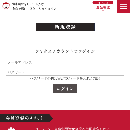
食事制限をしている人が
食品を探して購入できる“クミタス”
パスワードの再設定/パスワードを忘れた場合
アレルゲン、食事制限対象食品を毎回設定しなく