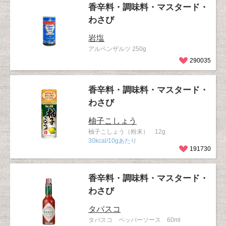
香辛料・調味料・マスタード・
わさび
岩塩
アルペンザルツ 250g
290035
香辛料・調味料・マスタード・
わさび
柚子こしょう
柚子こしょう（粉末） 12g
30kcal/10gあたり
191730
香辛料・調味料・マスタード・
わさび
タバスコ
タバスコ ペッパーソース 60ml