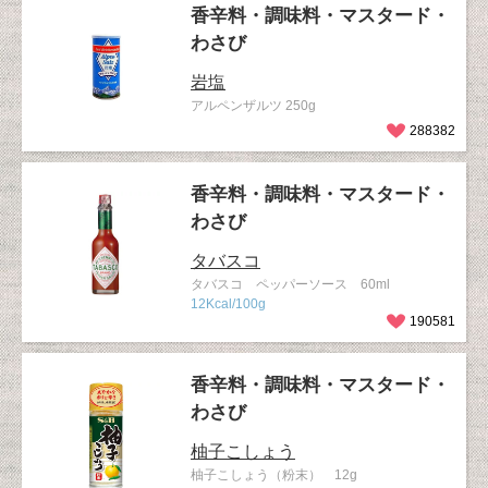
香辛料・調味料・マスタード・
わさび
岩塩
アルペンザルツ 250g
288382
香辛料・調味料・マスタード・
わさび
タバスコ
タバスコ ペッパーソース 60ml
12Kcal/100g
190581
香辛料・調味料・マスタード・
わさび
柚子こしょう
柚子こしょう（粉末） 12g