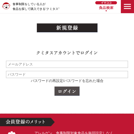
食事制限をしている人が
食品を探して購入できる“クミタス”
パスワードの再設定/パスワードを忘れた場合
アレルゲン、食事制限対象食品を毎回設定しなく