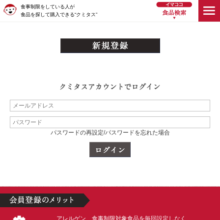
食事制限をしている人が
食品を探して購入できる“クミタス”
パスワードの再設定/パスワードを忘れた場合
アレルゲン、食事制限対象食品を毎回設定しなく