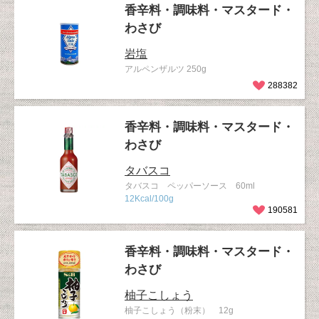
香辛料・調味料・マスタード・
わさび
岩塩
アルペンザルツ 250g
288382
香辛料・調味料・マスタード・
わさび
タバスコ
タバスコ ペッパーソース 60ml
12Kcal/100g
190581
香辛料・調味料・マスタード・
わさび
柚子こしょう
柚子こしょう（粉末） 12g