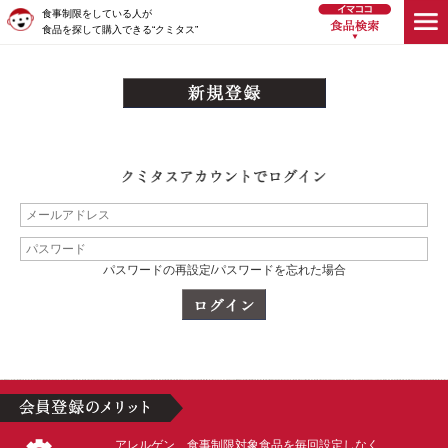
食事制限をしている人が
食品を探して購入できる“クミタス”
パスワードの再設定/パスワードを忘れた場合
アレルゲン、食事制限対象食品を毎回設定しなく