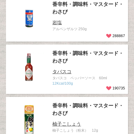
香辛料・調味料・マスタード・
わさび
岩塩
アルペンザルツ 250g
288867
香辛料・調味料・マスタード・
わさび
タバスコ
タバスコ ペッパーソース 60ml
12Kcal/100g
190735
香辛料・調味料・マスタード・
わさび
柚子こしょう
柚子こしょう（粉末） 12g