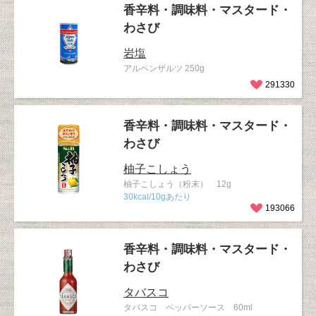
香辛料・調味料・マスタード・
わさび
岩塩
アルペンザルツ 250g
291330
香辛料・調味料・マスタード・
わさび
柚子こしょう
柚子こしょう（粉末） 12g
30kcal/10gあたり
193066
香辛料・調味料・マスタード・
わさび
タバスコ
タバスコ ペッパーソース 60ml