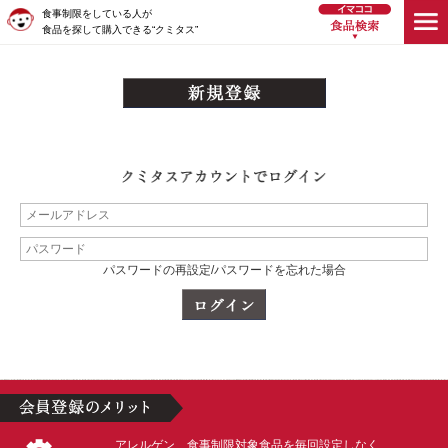
食事制限をしている人が
食品を探して購入できる“クミタス”
パスワードの再設定/パスワードを忘れた場合
アレルゲン、食事制限対象食品を毎回設定しなく