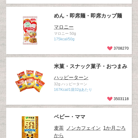
めん・即席麺・即席カップ麺
マロニー
マロニー 50g
175kcal/50g
3708270
米菓・スナック菓子・おつまみ
ハッピーターン
32g ハッピーターン
167Kcal/1袋32gあたり
3503118
ベビー・ママ
麦茶
ノンカフェイン
1か月ごろ
から