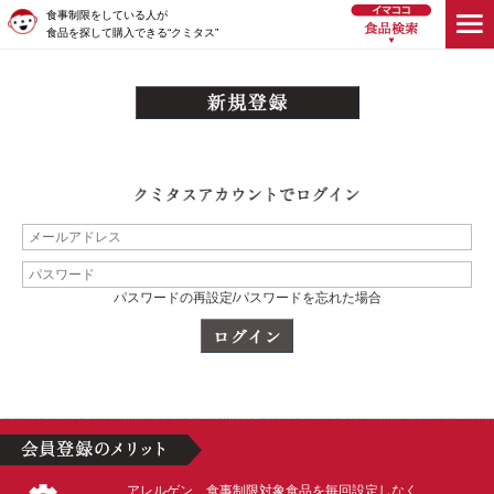
食事制限をしている人が
食品を探して購入できる“クミタス”
パスワードの再設定/パスワードを忘れた場合
アレルゲン、食事制限対象食品を毎回設定しなく