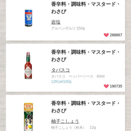
香辛料・調味料・マスタード・
わさび
岩塩
アルペンザルツ 250g
288867
香辛料・調味料・マスタード・
わさび
タバスコ
タバスコ ペッパーソース 60ml
12Kcal/100g
190735
香辛料・調味料・マスタード・
わさび
柚子こしょう
柚子こしょう（粉末） 12g