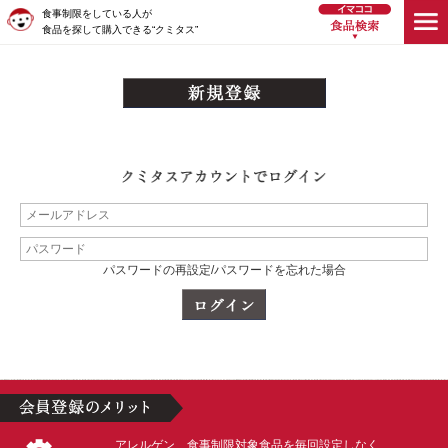
食事制限をしている人が
食品を探して購入できる“クミタス”
パスワードの再設定/パスワードを忘れた場合
アレルゲン、食事制限対象食品を毎回設定しなく