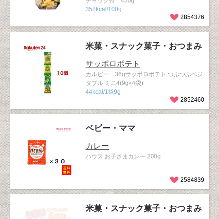
チャック付 450g
358kcal/100g
2854376
米菓・スナック菓子・おつまみ
サッポロポテト
カルビー 36gサッポロポテト つぶつぶベジ
タブル ミニ4(9g×4袋)
44kcal/1袋9g
2852460
ベビー・ママ
カレー
ハウス お子さまカレー 200g
2584839
米菓・スナック菓子・おつまみ