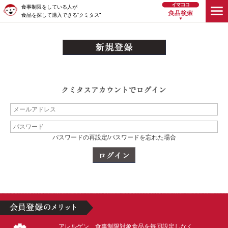
食事制限をしている人が
食品を探して購入できる“クミタス”
パスワードの再設定/パスワードを忘れた場合
アレルゲン、食事制限対象食品を毎回設定しなく