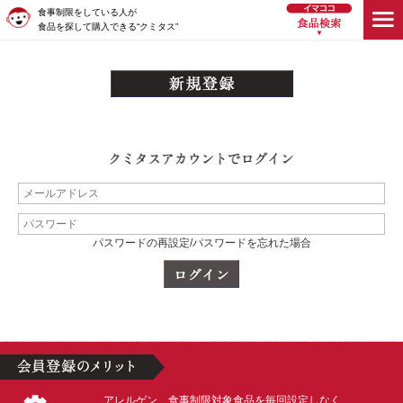
食事制限をしている人が
食品を探して購入できる“クミタス”
パスワードの再設定/パスワードを忘れた場合
アレルゲン、食事制限対象食品を毎回設定しなく