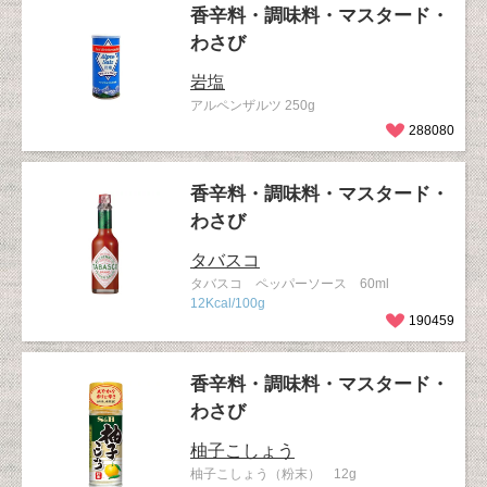
香辛料・調味料・マスタード・
わさび
岩塩
アルペンザルツ 250g
288080
香辛料・調味料・マスタード・
わさび
タバスコ
タバスコ ペッパーソース 60ml
12Kcal/100g
190459
香辛料・調味料・マスタード・
わさび
柚子こしょう
柚子こしょう（粉末） 12g