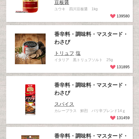
豆板醤
ユウキ 四川豆板醤 1kg
139580
香辛料・調味料・マスタード・
わさび
トリュフ
塩
イタリア 黒トリュフソルト 25g
131895
香辛料・調味料・マスタード・
わさび
スパイス
カレープラス 鮮烈 バリ辛ブレンド14ｇ
131459
香辛料・調味料・マスタード・