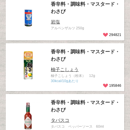
香辛料・調味料・マスタード・
わさび
岩塩
アルペンザルツ 250g
294821
香辛料・調味料・マスタード・
わさび
柚子こしょう
柚子こしょう（粉末） 12g
30kcal/10gあたり
195846
香辛料・調味料・マスタード・
わさび
タバスコ
タバスコ ペッパーソース 60ml