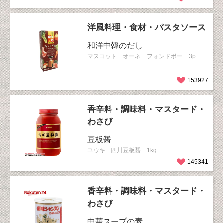
洋風料理・食材・パスタソース
和洋中韓のだし
マスコット オーネ フォンドボー 3p
153927
香辛料・調味料・マスタード・
わさび
豆板醤
ユウキ 四川豆板醤 1kg
145341
香辛料・調味料・マスタード・
わさび
中華スープの素