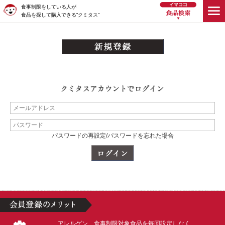
食事制限をしている人が
食品を探して購入できる“クミタス”
パスワードの再設定/パスワードを忘れた場合
アレルゲン、食事制限対象食品を毎回設定しなく