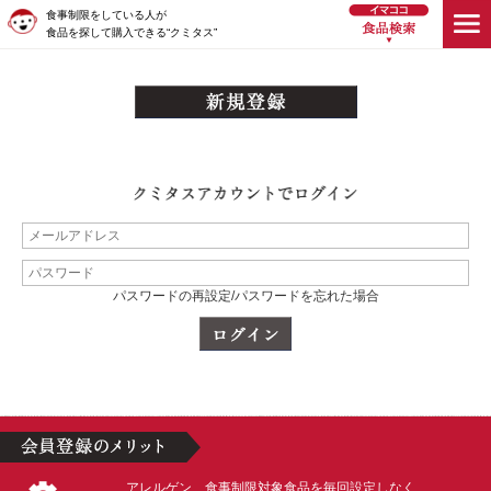
食事制限をしている人が
食品を探して購入できる“クミタス”
パスワードの再設定/パスワードを忘れた場合
アレルゲン、食事制限対象食品を毎回設定しなく