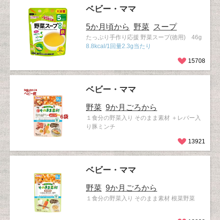
ベビー・ママ
5か月頃から
野菜
スープ
たっぷり手作り応援 野菜スープ(徳用) 46g
8.8kcal/1回量2.3g当たり
15708
ベビー・ママ
野菜
9か月ごろから
１食分の野菜入り そのまま素材 ＋レバー入
り豚ミンチ
13921
ベビー・ママ
野菜
9か月ごろから
１食分の野菜入り そのまま素材 根菜野菜