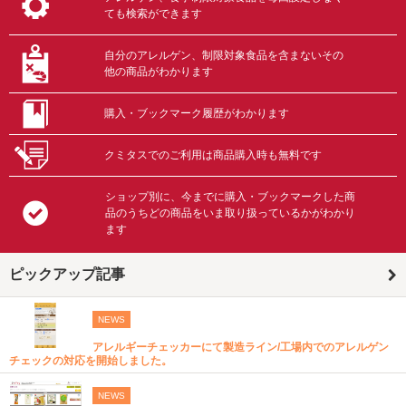
ても検索ができます
自分のアレルゲン、制限対象食品を含まないその
他の商品がわかります
購入・ブックマーク履歴がわかります
クミタスでのご利用は商品購入時も無料です
ショップ別に、今までに購入・ブックマークした商
品のうちどの商品をいま取り扱っているかがわかり
ます
ピックアップ記事
NEWS
アレルギーチェッカーにて製造ライン/工場内でのアレルゲン
チェックの対応を開始しました。
NEWS