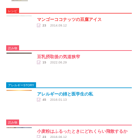
レシピ
マンゴーココナッツの豆腐アイス
23
2014.09.12
読み物
豆乳摂取後の気道狭窄
15
2022.06.29
アレルギーSTORY
アレルギーの姉と医学生の私
45
2016.01.13
読み物
小麦粉はふるったときにどれくらい飛散するか
23
2016.06.12