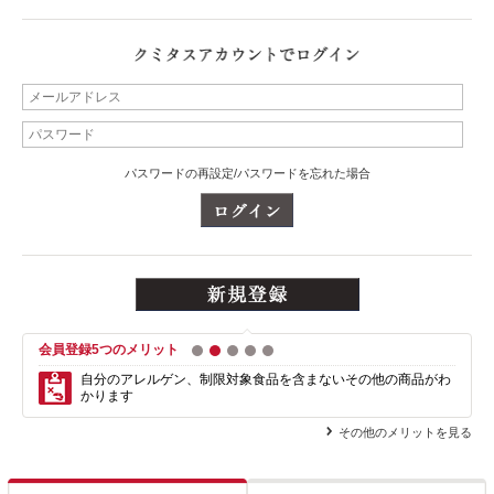
パスワードの再設定/パスワードを忘れた場合
会員登録5つのメリット
1
2
3
4
5
自分のアレルゲン、制限対象食品を含まない
その他の商品がわ
かります
その他のメリットを見る