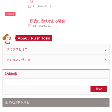
ヨード造影剤によるアレルギー、アレルギー様症
状
8
2014.06.12
読み物
頭皮に症状がある場合
18
2024.04.07
クミタスとは？
クミタスの使い方
記事検索