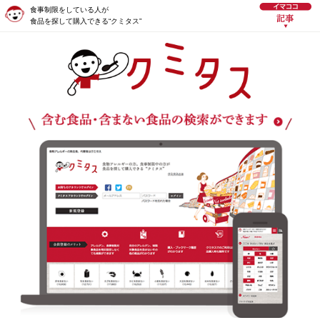
食事制限をしている人が
食品を探して購入できる“クミタス”