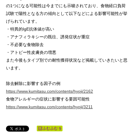
の1つになる可能性は今までにも示唆されており、食物経口負荷
試験で陽性となる方の傾向として以下などによる影響可能性が挙
げられています。
・特異的IgE抗体値が高い
・アナフィラキシーの既往、誘発症状が重症
・不必要な食物除去
・アトピー性皮膚炎の増悪
また今後もタイプ別での耐性獲得状況など掲載していきたいと思
います。
除去解除に影響する因子の例
https://www.kumitasu.com/contents/hyoji/2162
食物アレルギーの症状に影響する要因可能性
https://www.kumitasu.com/contents/hyoji/3211
9