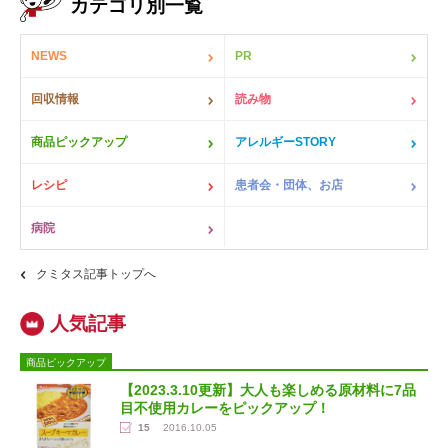
カテゴリ別一覧
NEWS
PR
回収情報
読み物
商品ピックアップ
アレルギーSTORY
レシピ
患者会・団体、お店
病院
クミタス記事トップへ
商品ピックアップ
【2023.3.10更新】大人も楽しめる原材料に7品
目不使用カレーをピックアップ！
15
2016.10.05