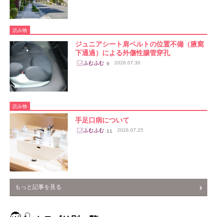
読み物
ジュニアシート肩ベルトの位置不備（腋窩
下通過）による外傷性腸管穿孔
2026.07.30
9
読み物
手足口病について
2026.07.25
11
もっと記事を見る