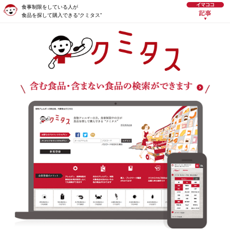
食事制限をしている人が
食品を探して購入できる“クミタス”