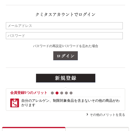
パスワードの再設定/パスワードを忘れた場合
会員登録5つのメリット
1
2
3
4
5
自分のアレルゲン、制限対象食品を含まない
その他の商品がわ
かります
その他のメリットを見る