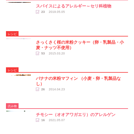
スパイスによるアレルギー～セリ科植物
23
2019.05.05
レシピ
さっくさく桜の米粉クッキー（卵・乳製品・小
麦・ナッツ不使用）
53
2015.03.20
レシピ
バナナの米粉マフィン （小麦・卵・乳製品な
し）
26
2014.04.23
読み物
チモシー（オオアワガエリ）のアレルゲン
16
2021.05.07