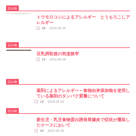
読み物
トウモロコシによるアレルギー とうもろこしア
レルギー
28
2019.05.24
読み物
豆乳摂取後の気道狭窄
15
2022.06.29
読み物
薬剤によるアレルギー～食物由来添加物を使用し
ている薬剤のタンパク質量について
14
2016.04.24
読み物
新生児・乳児食物蛋白誘発胃腸炎で症状が遷延し
たケースにおいて
20
2024.05.30