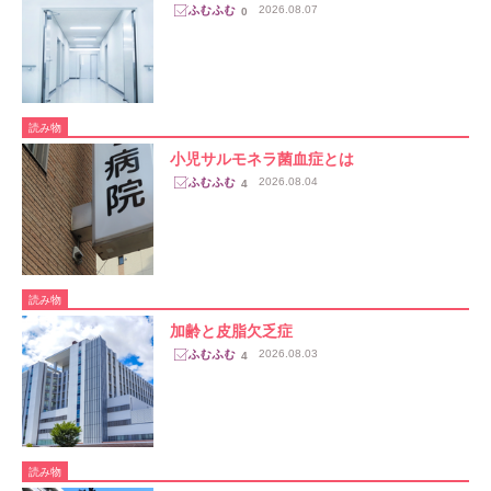
2026.08.07
0
読み物
小児サルモネラ菌血症とは
2026.08.04
4
読み物
加齢と皮脂欠乏症
2026.08.03
4
読み物