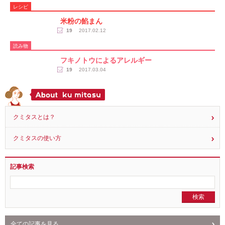
レシピ
米粉の餡まん
19
2017.02.12
読み物
フキノトウによるアレルギー
19
2017.03.04
クミタスとは？
クミタスの使い方
記事検索
全ての記事を見る