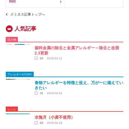
病院
クミタス記事トップへ
読み物
歯科金属の除去と金属アレルギー～除去と改善
2.3更新
20
2019.01.11
アレルギーSTORY
食物アレルギーを特徴と捉え、万が一に備えてい
きたい
16
2018.02.01
レシピ
水無月（小麦不使用）
28
2019.04.29