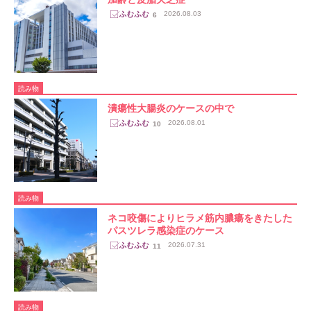
2026.08.03
6
読み物
潰瘍性大腸炎のケースの中で
2026.08.01
10
読み物
ネコ咬傷によりヒラメ筋内膿瘍をきたした
パスツレラ感染症のケース
2026.07.31
11
読み物