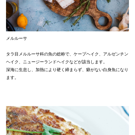
メルルーサ
タラ目メルルーサ科の魚の総称で、ケープヘイク、アルゼンチン
ヘイク、ニュージーランドヘイクなどが該当します。
深海に生息し、加熱により硬く締まらず、癖がない白身魚になり
ます。