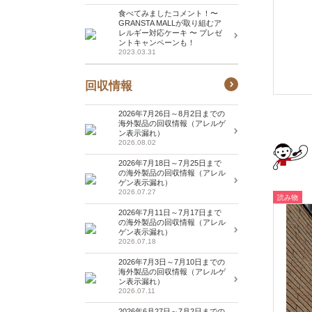
食べてみましたコメント！〜
GRANSTA MALLが取り組むア
レルギー対応ケーキ 〜 プレゼ
ントキャンペーンも！
2023.03.31
回収情報
2026年7月26日～8月2日までの
海外製品の回収情報（アレルゲ
ン表示漏れ）
2026.08.02
2026年7月18日～7月25日まで
の海外製品の回収情報（アレル
ゲン表示漏れ）
2026.07.27
読み物
2026年7月11日～7月17日まで
の海外製品の回収情報（アレル
ゲン表示漏れ）
2026.07.18
2026年7月3日～7月10日までの
海外製品の回収情報（アレルゲ
ン表示漏れ）
2026.07.11
2026年6月27日～7月2日までの