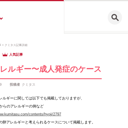
事
クミタス記事詳細
人気記事
レルギー〜成人発症のケース
9
投稿者
クミタス
レルギーに関しては以下でも掲載しておりますが、
降からのアレルギーの例など
ww.kumitasu.com/contents/hyoji/2797
の卵アレルギーと考えられるケースについて掲載します。