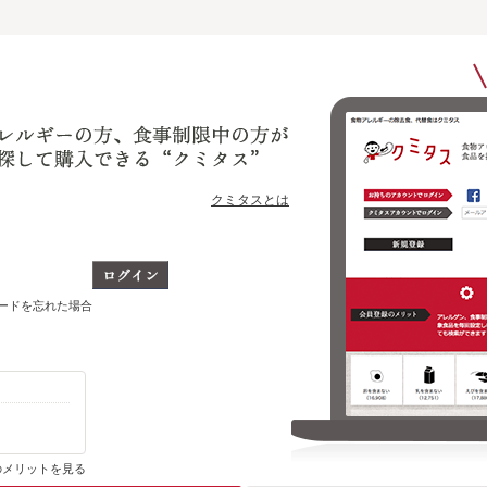
クミタスとは
ワードを忘れた場合
購入・ブックマーク履歴がわかります
のメリットを見る