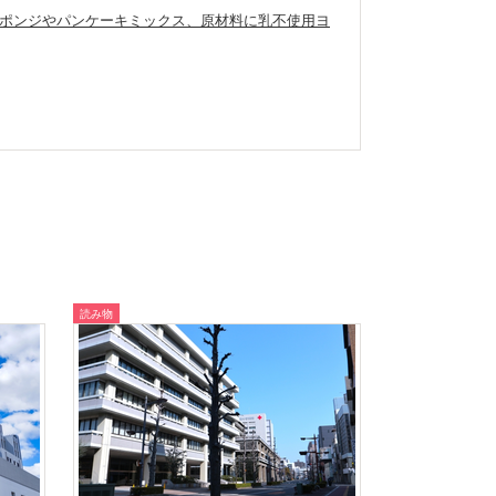
ポンジやパンケーキミックス、原材料に乳不使用ヨ
読み物